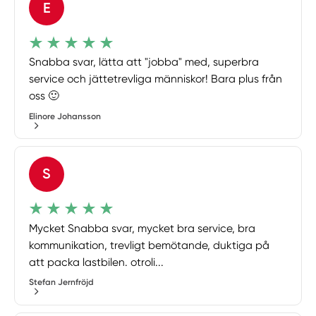
E
Snabba svar, lätta att "jobba" med, superbra
service och jättetrevliga människor! Bara plus från
oss 🙂
Elinore Johansson
S
Mycket Snabba svar, mycket bra service, bra
kommunikation, trevligt bemötande, duktiga på
att packa lastbilen. otroli...
Stefan Jernfröjd