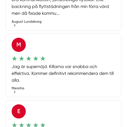
backning på flyttstädningen från min förra värd
men då fixade kommu...
August Lundeborg
M
Jag är supernöjd. Killarna var snabba och
effektiva. Kommer definitivt rekommendera dem till
alla.
Mersiha
E