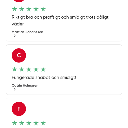
Riktigt bra och proffsigt och smidigt trots dåligt
väder.
Mattias Johansson
C
Fungerade snabbt och smidigt!
Catrin Holmgren
F