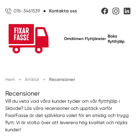
076-3461539
●
Kontakta oss
Boka
Omdömen
Flyttjänster
flytthjälp
Hem
»
Artiklar
»
Recensioner
Recensioner
Vill du veta vad våra kunder tycker om vår flytthjälp i
Skövde? Läs våra recensioner och upptäck varför
FixarFasse är det självklara valet för en smidig och trygg
flytt. Vi är stolta över att leverera hög kvalitet och nöjda
kunder!