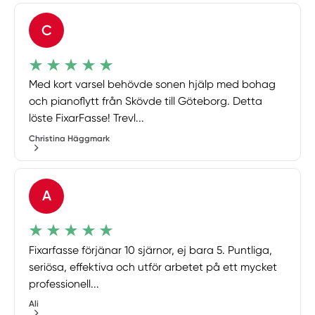
C
Med kort varsel behövde sonen hjälp med bohag
och pianoflytt från Skövde till Göteborg. Detta
löste FixarFasse! Trevl...
Christina Häggmark
A
Fixarfasse förjänar 10 sjärnor, ej bara 5. Puntliga,
seriösa, effektiva och utför arbetet på ett mycket
professionell...
Ali