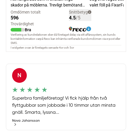
N
Superbra familjeföretag! Vi fick hjälp från två
flyttgubbar som jobbade i 10 timmar utan minsta
gnäll. Smarta, lyssna...
Nova Johansson