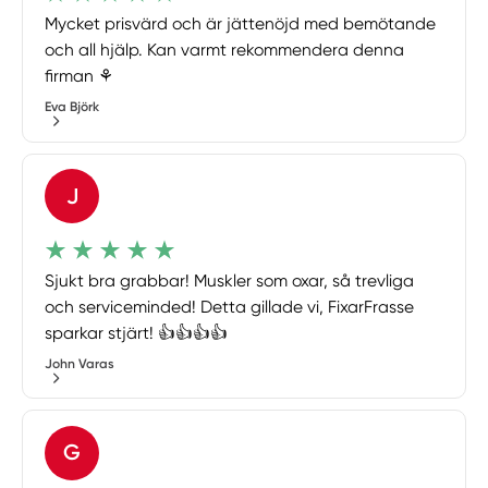
Mycket prisvärd och är jättenöjd med bemötande
och all hjälp. Kan varmt rekommendera denna
firman ⚘
Eva Björk
J
Sjukt bra grabbar! Muskler som oxar, så trevliga
och serviceminded! Detta gillade vi, FixarFrasse
sparkar stjärt! 👍👍👍👍
John Varas
G