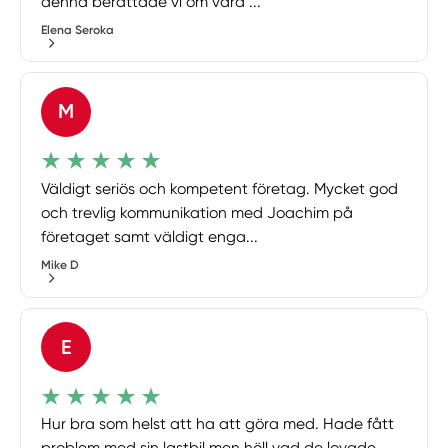
denna berättade vi om våra ...
Elena Seroka
M
Väldigt seriös och kompetent företag. Mycket god
och trevlig kommunikation med Joachim på
företaget samt väldigt enga...
Mike D
E
Hur bra som helst att ha att göra med. Hade fått