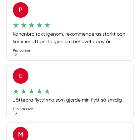
P
Kanonbra rakt igenom, rekommenderas starkt och
kommer att anlita igen om behovet uppstår.
Pia Larsen
E
Jättebra flyttfirma som gjorde min flytt så smidig
Elin Larsson
M