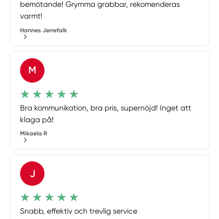
bemötande! Grymma grabbar, rekomenderas
varmt!
Hannes Jerrefalk
M
Bra kommunikation, bra pris, supernöjd! Inget att
klaga på!
Mikaela R
J
Snabb, effektiv och trevlig service