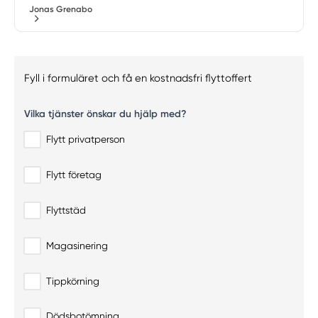
Jonas Grenabo
Fyll i formuläret och få en kostnadsfri flyttoffert
Vilka tjänster önskar du hjälp med?
Flytt privatperson
Flytt företag
Flyttstäd
Magasinering
Tippkörning
Dödsbotömning