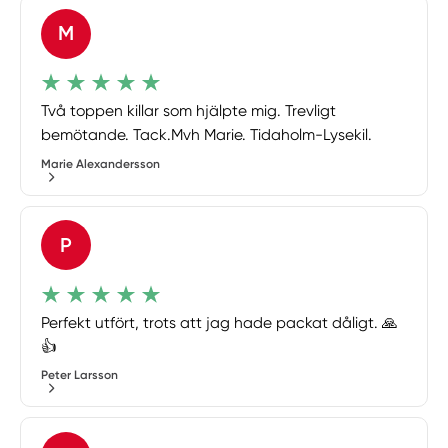
M
Två toppen killar som hjälpte mig. Trevligt
bemötande. Tack.Mvh Marie. Tidaholm-Lysekil.
Marie Alexandersson
P
Perfekt utfört, trots att jag hade packat dåligt. 🙏
👍
Peter Larsson