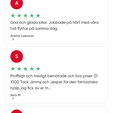
A
Goa och glada killar. Jobbade på hårt med våra
två flyttar på samma dag.
Anette Laersson
S
Proffsigt och trevligt bemötade och bra priser 🙂
1000 Tack Jimmy och Jesper för den fantastiska
hjälp jag fick av er m...
Sara M