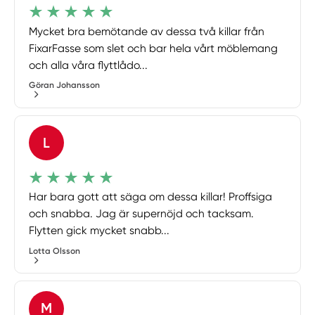
Mycket bra bemötande av dessa två killar från
FixarFasse som slet och bar hela vårt möblemang
och alla våra flyttlådo...
Göran Johansson
L
Har bara gott att säga om dessa killar! Proffsiga
och snabba. Jag är supernöjd och tacksam.
Flytten gick mycket snabb...
Lotta Olsson
M