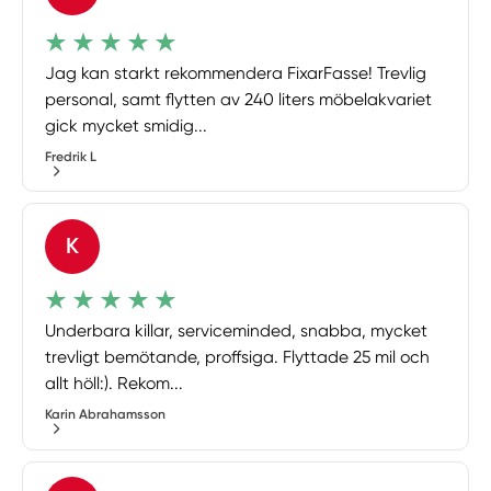
Jag kan starkt rekommendera FixarFasse! Trevlig
personal, samt flytten av 240 liters möbelakvariet
gick mycket smidig...
Fredrik L
K
Underbara killar, serviceminded, snabba, mycket
trevligt bemötande, proffsiga. Flyttade 25 mil och
allt höll:). Rekom...
Karin Abrahamsson