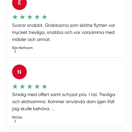
E
Svarar snabbt. Grabbarna som skötte flytten var
mycket trevliga, snabba och var varsamma med
möbler och annat.
Eija Karlsson
N
Smidig med offert samt schysst pris. I tid. Trevliga
och skötsamma. Kommer använda dom igen ifall
jag skulle behöva. ...
Niclas