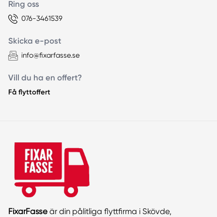
Ring oss
076-3461539
Skicka e-post
info@fixarfasse.se
Vill du ha en offert?
Få flyttoffert
FixarFasse
är din pålitliga flyttfirma i Skövde,