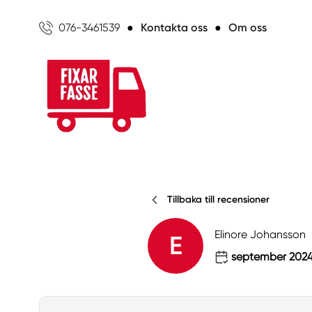
076-3461539
●
Kontakta oss
●
Om oss
Tillbaka till recensioner
Elinore Johansson
E
september 202