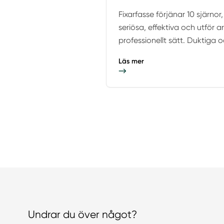
Fixarfasse förjänar 10 sjärnor,
seriösa, effektiva och utför 
professionellt sätt. Duktiga oc
Läs mer
Undrar du över något?