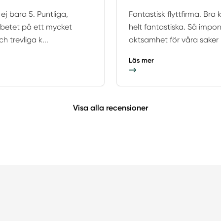
 ej bara 5. Puntliga,
Fantastisk flyttfirma. Bra
arbetet på ett mycket
helt fantastiska. Så imp
h trevliga k...
aktsamhet för våra saker p
Läs mer
Visa alla recensioner