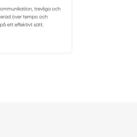
 kommunikation, trevliga och
onerad över tempo och
å ett effektivt sätt.