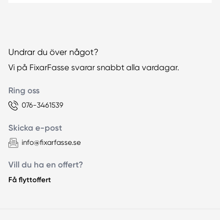
Undrar du över något?
Vi på FixarFasse svarar snabbt alla vardagar.
Ring oss
076-3461539
Skicka e-post
info@fixarfasse.se
Vill du ha en offert?
Få flyttoffert