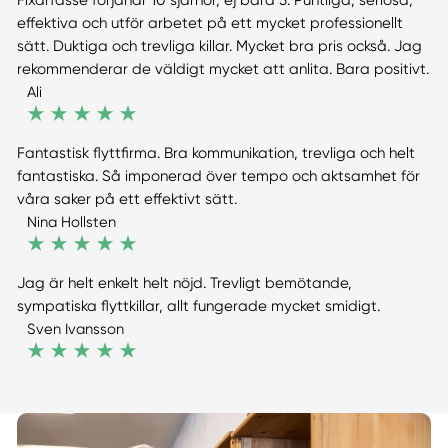
Fixarfasse förjänar 10 sjärnor, ej bara 5. Puntliga, seriösa,
effektiva och utför arbetet på ett mycket professionellt
sätt. Duktiga och trevliga killar. Mycket bra pris också. Jag
rekommenderar de väldigt mycket att anlita. Bara positivt.
Ali
Fantastisk flyttfirma. Bra kommunikation, trevliga och helt
fantastiska. Så imponerad över tempo och aktsamhet för
våra saker på ett effektivt sätt.
Nina Hollsten
Jag är helt enkelt helt nöjd. Trevligt bemötande,
sympatiska flyttkillar, allt fungerade mycket smidigt.
Sven Ivansson