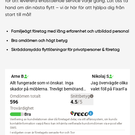
för att leverera enastående service varje gång. Låt oss ta
hand om din nästa flytt – vi är här för att hjälpa dig från
start till mål!
Familjeägt företag med lång erfarenhet och utbildad personal
Bra omdömen och högt betyg
Skräddarsydda flyttlösningar för privatpersoner & företag