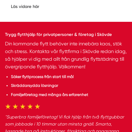
Läs vidare här
Trygg flytthjälp för privatpersoner & företag i Skövde
Din kommande flytt behöver inte innebära kaos, stök
och stress. Kontakta vår flyttfirma i Skövde redan idag,
så hjälper vi dig med allt från grundlig flyttstädning till
övergripande flytthjälp. Välkommen!
Säker flyttprocess från start till mål
Skräddarsydda lösningar
Familjeföretag med många års erfarenhet
"Superbra familjeföretag! Vi fick hjälp från två flyttgubbar
som jobbade i 10 timmar utan minsta gnäll. Smarta,
lyssnade bra på instruktioner, försiktiga och noggranna.