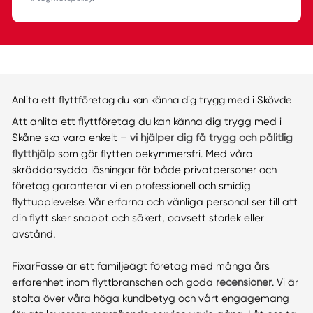
Anlita ett flyttföretag du kan känna dig trygg med i Skövde
Att anlita ett flyttföretag du kan känna dig trygg med i
Skåne ska vara enkelt –
vi hjälper dig få trygg och pålitlig
flytthjälp
som gör flytten bekymmersfri. Med våra
skräddarsydda lösningar för både privatpersoner och
företag garanterar vi en professionell och smidig
flyttupplevelse. Vår erfarna och vänliga personal ser till att
din flytt sker snabbt och säkert, oavsett storlek eller
avstånd.
FixarFasse är ett familjeägt företag med många års
erfarenhet inom flyttbranschen och goda
recensioner
. Vi är
stolta över våra höga kundbetyg och vårt engagemang