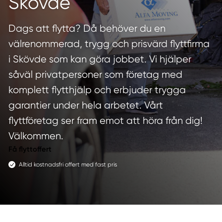
Skövde
Dags att flytta? Då behöver du en
välrenommerad, trygg och prisvärd flyttfirma
i Skövde som kan göra jobbet. Vi hjälper
såväl privatpersoner som företag med
komplett flytthjälp och erbjuder trygga
garantier under hela arbetet. Vårt
flyttföretag ser fram emot att höra från dig!
Välkommen.
Få flyttoffert
Alltid kostnadsfri offert med fast pris