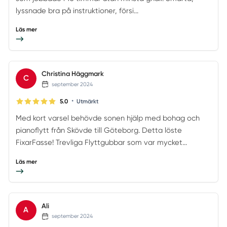
lyssnade bra på instruktioner, försi...
Läs mer
Christina Häggmark
C
september 2024
•
5.0
Utmärkt
Med kort varsel behövde sonen hjälp med bohag och
pianoflytt från Skövde till Göteborg. Detta löste
FixarFasse! Trevliga Flyttgubbar som var mycket...
Läs mer
Ali
A
september 2024