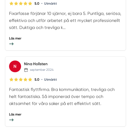
•
5.0
Utmärkt
Fixarfasse förjänar 10 sjärnor, ej bara 5. Puntliga, seriösa,
effektiva och utför arbetet på ett mycket professionellt
sätt. Duktiga och trevliga k...
Läs mer
Nina Hollsten
N
september 2024
•
5.0
Utmärkt
Fantastisk flyttfirma. Bra kommunikation, trevliga och
helt fantastiska. Så imponerad över tempo och
aktsamhet för våra saker på ett effektivt sätt.
Läs mer