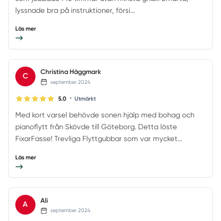
lyssnade bra på instruktioner, försi...
Läs mer
Christina Häggmark
C
september 2024
•
5.0
Utmärkt
Med kort varsel behövde sonen hjälp med bohag och
pianoflytt från Skövde till Göteborg. Detta löste
FixarFasse! Trevliga Flyttgubbar som var mycket...
Läs mer
Ali
A
september 2024