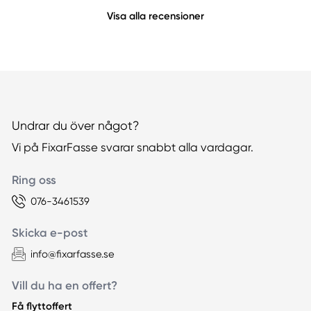
Visa alla recensioner
Undrar du över något?
Vi på FixarFasse svarar snabbt alla vardagar.
Ring oss
076-3461539
Skicka e-post
info@fixarfasse.se
Vill du ha en offert?
Få flyttoffert